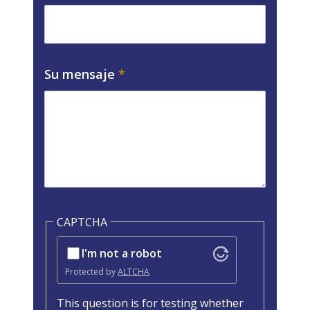
Su mensaje
CAPTCHA
I'm not a robot
Protected by
ALTCHA
This question is for testing whether