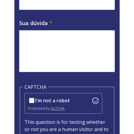
Sua dúvida
CAPTCHA
I'm not a robot
Protected by
ALTCHA
This question is for testing whether
or not you are a human visitor and to